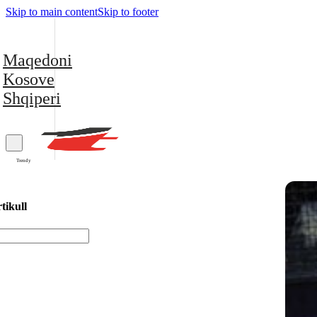
Skip to main content
Skip to footer
Maqedoni
Kosove
Shqiperi
Trendy
tikull