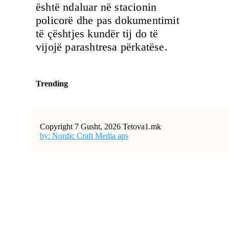
është ndaluar në stacionin
policorë dhe pas dokumentimit
të çështjes kundër tij do të
vijojë parashtresa përkatëse.
Trending
Copyright 7 Gusht, 2026 Tetova1.mk
by: Nordic Craft Media aps