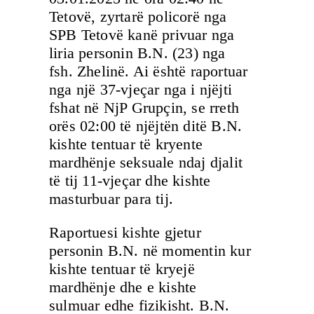
Tetovë, zyrtarë policorë nga
SPB Tetovë kanë privuar nga
liria personin B.N. (23) nga
fsh. Zhelinë. Ai është raportuar
nga një 37-vjeçar nga i njëjti
fshat në NjP Grupçin, se rreth
orës 02:00 të njëjtën ditë B.N.
kishte tentuar të kryente
mardhënje seksuale ndaj djalit
të tij 11-vjeçar dhe kishte
masturbuar para tij.
Raportuesi kishte gjetur
personin B.N. në momentin kur
kishte tentuar të kryejë
mardhënje dhe e kishte
sulmuar edhe fizikisht. B.N.