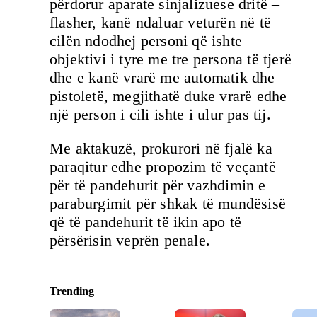
përdorur aparate sinjalizuese dritë –
flasher, kanë ndaluar veturën në të
cilën ndodhej personi që ishte
objektivi i tyre me tre persona të tjerë
dhe e kanë vrarë me automatik dhe
pistoletë, megjithatë duke vrarë edhe
një person i cili ishte i ulur pas tij.
Me aktakuzë, prokurori në fjalë ka
paraqitur edhe propozim të veçantë
për të pandehurit për vazhdimin e
paraburgimit për shkak të mundësisë
që të pandehurit të ikin apo të
përsërisin veprën penale.
Trending