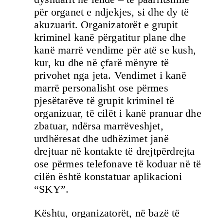
për organet e ndjekjes, si dhe dy të
akuzuarit. Organizatorët e grupit
kriminel kanë përgatitur plane dhe
kanë marrë vendime për atë se kush,
kur, ku dhe në çfarë mënyre të
privohet nga jeta. Vendimet i kanë
marrë personalisht ose përmes
pjesëtarëve të grupit kriminel të
organizuar, të cilët i kanë pranuar dhe
zbatuar, ndërsa marrëveshjet,
urdhëresat dhe udhëzimet janë
drejtuar në kontakte të drejtpërdrejta
ose përmes telefonave të koduar në të
cilën është konstatuar aplikacioni
“SKY”.
Kështu, organizatorët, në bazë të