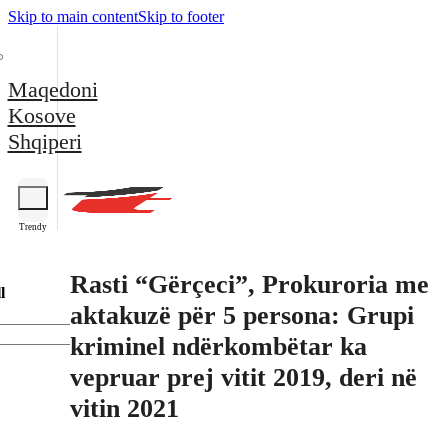
Skip to main content
Skip to footer
Maqedoni
Kosove
Shqiperi
Trendy
Rasti “Gërçeci”, Prokuroria me
l
aktakuzë për 5 persona: Grupi
kriminel ndërkombëtar ka
vepruar prej vitit 2019, deri në
vitin 2021