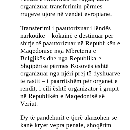
organizuar transferimin përmes
rrugëve ujore në vendet evropiane.
Transferimi i paautorizuar i lëndës
narkotike – kokainë e destinuar për
shitje të paautorizuar në Republikën e
Maqedonisë nga Mbretëria e
Belgjikës dhe nga Republika e
Shqipërisë përmes Kosovës është
organizuar nga njëri prej të dyshuarve
të rastit – i paarritshëm për organet e
rendit, i cili është organizator i grupit
në Republikën e Maqedonisë së
Veriut.
Dy të pandehurit e tjerë akuzohen se
kanë kryer vepra penale, shoqërim