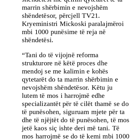
marrin shërbimin e nevojshëm
shëndetësor, përcjell TV21.
Kryeministri Mickoski paralajmëroi
mbi 1000 punësime të reja në
shëndetësi.
“Tani do të vijojnë reforma
strukturore në këtë proces dhe
mendoj se me kalimin e kohës
qytetarët do ta marrin shërbimin e
nevojshëm shëndetësor. Këtu ju
lutem të mos i harrojmë edhe
specializantët për të cilët thamë se do
të punësohen, siguruam mjete për ta
dhe të njëjtët do të punësohen, të mos
jetë kaos siç ishte deri më tani. Të
mos harrojmë se do të kemi mbi 1000