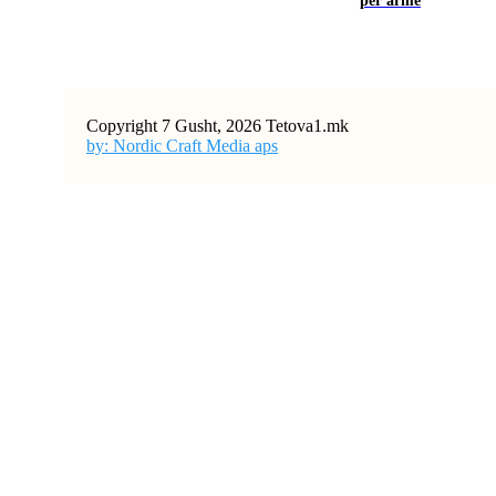
për armë
Copyright 7 Gusht, 2026 Tetova1.mk
by: Nordic Craft Media aps