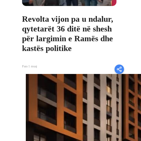
Revolta vijon pa u ndalur,
qytetarët 36 ditë në shesh
për largimin e Ramës dhe
kastës politike
Para 1 muaj