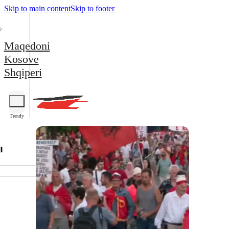
Skip to main content
Skip to footer
Maqedoni
Kosove
Shqiperi
Trendy
l