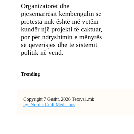
Organizatorët dhe
pjesëmarrësit këmbëngulin se
protesta nuk është më vetëm
kundër një projekti të caktuar,
por për ndryshimin e mënyrës
së qeverisjes dhe të sistemit
politik në vend.
Trending
Copyright 7 Gusht, 2026 Tetova1.mk
by: Nordic Craft Media aps