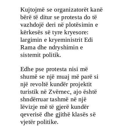
Kujtojmë se organizatorët kanë
bërë të ditur se protesta do të
vazhdojë deri në plotësimin e
kërkesës së tyre kryesore:
largimin e kryeministrit Edi
Rama dhe ndryshimin e
sistemit politik.
Edhe pse protesta nisi më
shumë se një muaj më parë si
një revoltë kundër projektit
turistik në Zvërnec, ajo është
shndërruar tashmë në një
lëvizje më të gjerë kundër
qeverisë dhe gjithë klasës së
vjetër politike.