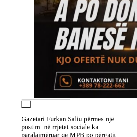
Gazetari Furkan Saliu përmes një
postimi në rrjetet sociale ka
paralajmëruar që MPB po përgatit