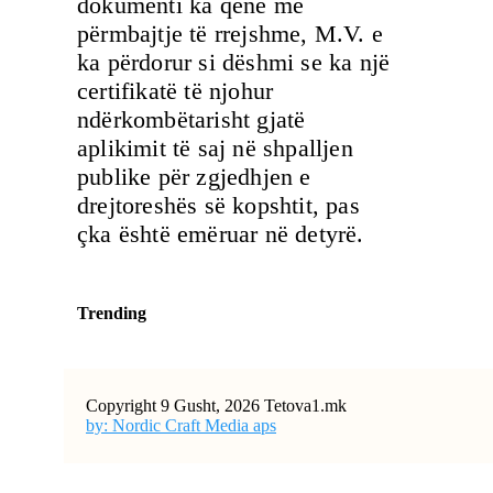
dokumenti ka qenë me
përmbajtje të rrejshme, M.V. e
ka përdorur si dëshmi se ka një
certifikatë të njohur
ndërkombëtarisht gjatë
aplikimit të saj në shpalljen
publike për zgjedhjen e
drejtoreshës së kopshtit, pas
çka është emëruar në detyrë.
Trending
Copyright 9 Gusht, 2026 Tetova1.mk
by: Nordic Craft Media aps