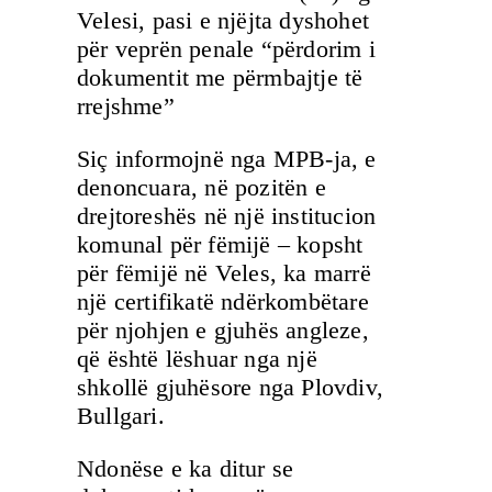
Velesi, pasi e njëjta dyshohet
për veprën penale “përdorim i
dokumentit me përmbajtje të
rrejshme”
Siç informojnë nga MPB-ja, e
denoncuara, në pozitën e
drejtoreshës në një institucion
komunal për fëmijë – kopsht
për fëmijë në Veles, ka marrë
një certifikatë ndërkombëtare
për njohjen e gjuhës angleze,
që është lëshuar nga një
shkollë gjuhësore nga Plovdiv,
Bullgari.
Ndonëse e ka ditur se