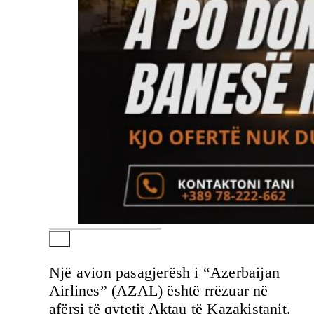
Një avion pasagjerësh i “Azerbaijan
Airlines” (AZAL) është rrëzuar në
afërsi të qytetit Aktau të Kazakistanit.