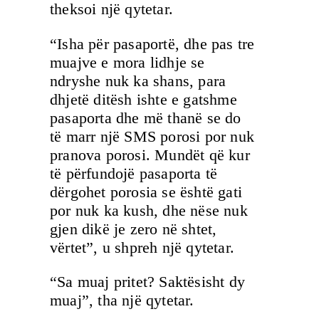
theksoi një qytetar.
“Isha për pasaportë, dhe pas tre
muajve e mora lidhje se
ndryshe nuk ka shans, para
dhjetë ditësh ishte e gatshme
pasaporta dhe më thanë se do
të marr një SMS porosi por nuk
pranova porosi. Mundët që kur
të përfundojë pasaporta të
dërgohet porosia se është gati
por nuk ka kush, dhe nëse nuk
gjen dikë je zero në shtet,
vërtet”, u shpreh një qytetar.
“Sa muaj pritet? Saktësisht dy
muaj”, tha një qytetar.