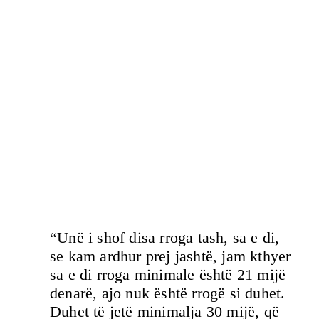
“Unë i shof disa rroga tash, sa e di,
se kam ardhur prej jashtë, jam kthyer
sa e di rroga minimale është 21 mijë
denarë, ajo nuk është rrogë si duhet.
Duhet të jetë minimalja 30 mijë, që