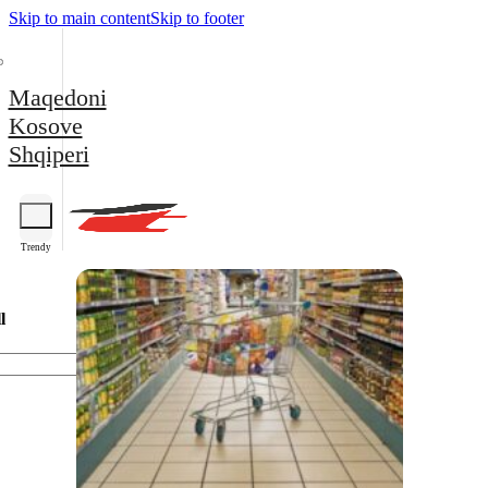
Skip to main content
Skip to footer
Maqedoni
Kosove
Shqiperi
Trendy
l