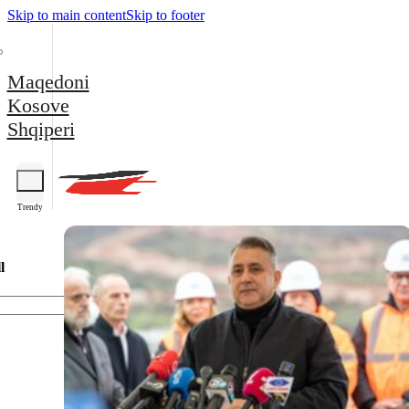
Skip to main content
Skip to footer
Maqedoni
Kosove
Shqiperi
Trendy
l