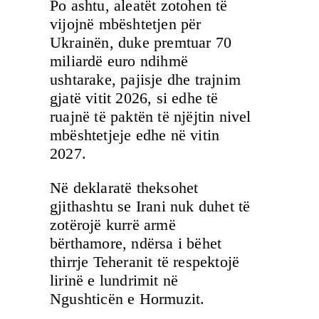
Po ashtu, aleatët zotohen të
vijojnë mbështetjen për
Ukrainën, duke premtuar 70
miliardë euro ndihmë
ushtarake, pajisje dhe trajnim
gjatë vitit 2026, si edhe të
ruajnë të paktën të njëjtin nivel
mbështetjeje edhe në vitin
2027.
Në deklaratë theksohet
gjithashtu se Irani nuk duhet të
zotërojë kurrë armë
bërthamore, ndërsa i bëhet
thirrje Teheranit të respektojë
lirinë e lundrimit në
Ngushticën e Hormuzit.