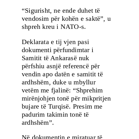
“Sigurisht, ne ende duhet të
vendosim për kohën e saktë”, u
shpreh kreu i NATO-s.
Deklarata e tij vjen pasi
dokumenti përfundimtar i
Samitit të Ankarasë nuk
përfshiu asnjë referencë për
vendin apo datën e samitit të
ardhshëm, duke u mbyllur
vetëm me fjalinë: “Shprehim
mirënjohjen tonë për mikpritjen
bujare të Turqisë. Presim me
padurim takimin tonë të
ardhshëm”.
Në dokumentin e miratuar të