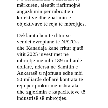
mërkurën, aleatët riafirmojnë
angazhimin për mbrojtjen
kolektive dhe zbatimin e
objektivave të reja të mbrojtjes.
Deklarata bën të ditur se
vendet evropiane të NATO-s
dhe Kanadaja kanë rritur gjatë
vitit 2025 investimet në
mbrojtje me mbi 139 miliardë
dollarë, ndërsa në Samitin e
Ankarasë u njoftuan edhe mbi
50 miliardë dollarë kontrata të
reja për prokurime ushtarake
dhe zgjerimin e kapaciteteve të
industrisë së mbrojtjes.