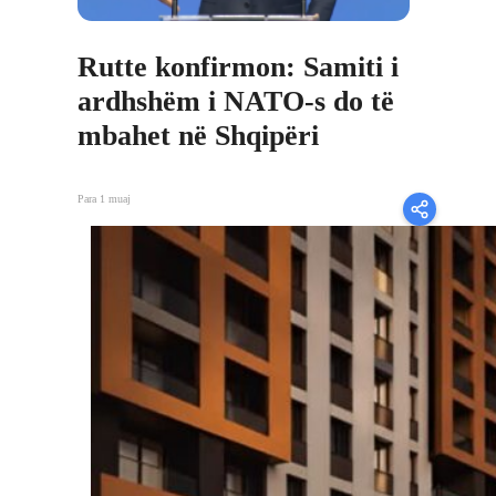
Rutte konfirmon: Samiti i
ardhshëm i NATO-s do të
mbahet në Shqipëri
Para 1 muaj