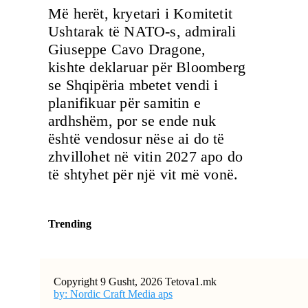
Më herët, kryetari i Komitetit
Ushtarak të NATO-s, admirali
Giuseppe Cavo Dragone,
kishte deklaruar për Bloomberg
se Shqipëria mbetet vendi i
planifikuar për samitin e
ardhshëm, por se ende nuk
është vendosur nëse ai do të
zhvillohet në vitin 2027 apo do
të shtyhet për një vit më vonë.
Trending
Copyright 9 Gusht, 2026 Tetova1.mk
by: Nordic Craft Media aps