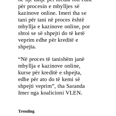
për procesin e mbylljes së
kazinove online. Imeri tha se
tani për tani në proces është
mbyllja e kazinove online, por
shtoi se së shpejti do të ketë
veprim edhe për kreditë e
shpejta.
“Në proces të tanishëm janë
mbyllja e kazinove online,
kurse për kreditë e shpejta,
edhe për ato do të kemi së
shpejti veprim”, tha Saranda
Imer nga koalicioni VLEN.
Trending