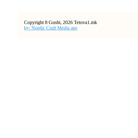
Copyright 8 Gusht, 2026 Tetova1.mk
by: Nordic Craft Media aps