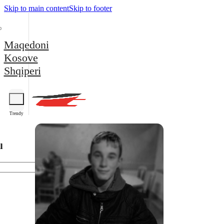
Skip to main content
Skip to footer
Maqedoni
Kosove
Shqiperi
Trendy
l