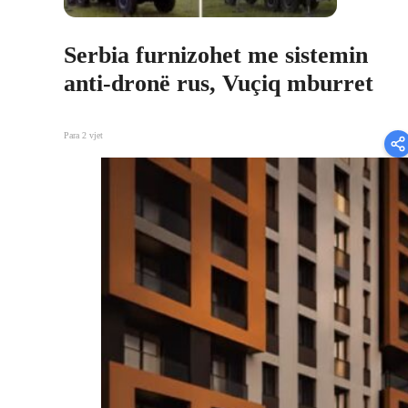
Serbia furnizohet me sistemin
anti-dronë rus, Vuçiq mburret
Para 2 vjet