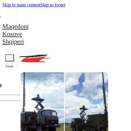
Skip to main content
Skip to footer
Maqedoni
Kosove
Shqiperi
Trendy
l