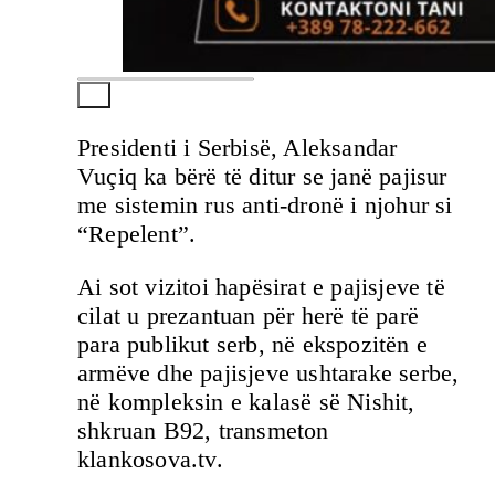
Presidenti i Serbisë, Aleksandar
Vuçiq ka bërë të ditur se janë pajisur
me sistemin rus anti-dronë i njohur si
“Repelent”.
Ai sot vizitoi hapësirat e pajisjeve të
cilat u prezantuan për herë të parë
para publikut serb, në ekspozitën e
armëve dhe pajisjeve ushtarake serbe,
në kompleksin e kalasë së Nishit,
shkruan B92, transmeton
klankosova.tv.