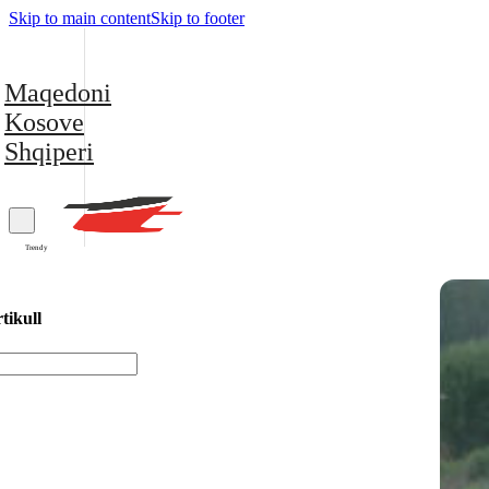
Skip to main content
Skip to footer
Maqedoni
Kosove
Shqiperi
Trendy
tikull