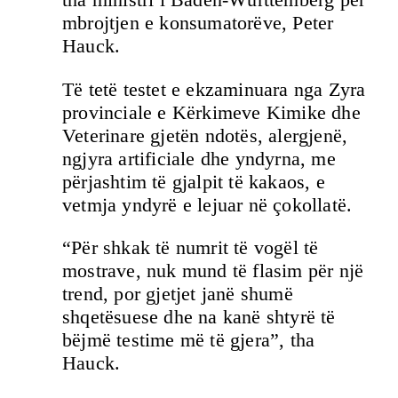
mbrojtjen e konsumatorëve, Peter
Hauck.
Të tetë testet e ekzaminuara nga Zyra
provinciale e Kërkimeve Kimike dhe
Veterinare gjetën ndotës, alergjenë,
ngjyra artificiale dhe yndyrna, me
përjashtim të gjalpit të kakaos, e
vetmja yndyrë e lejuar në çokollatë.
“Për shkak të numrit të vogël të
mostrave, nuk mund të flasim për një
trend, por gjetjet janë shumë
shqetësuese dhe na kanë shtyrë të
bëjmë testime më të gjera”, tha
Hauck.