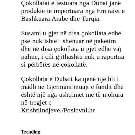
Çokollatat e testuara nga Dubai janë
produkte të importuara nga Emiratet e
Bashkuara Arabe dhe Turqia.
Susami u gjet në disa çokollata edhe
pse nuk ishte i shënuar në paketim
dhe në disa çokollata u gjet edhe vaj
palme, i cili gjithashtu nuk u raportua
si përbërës në çokollatë.
Çokollata e Dubait ka qenë një hit i
madh në Gjermani muajt e fundit dhe
është një nga ushqimet më të njohura
në tregjet e
Krishtlindjeve./Poslovni.hr
Trending