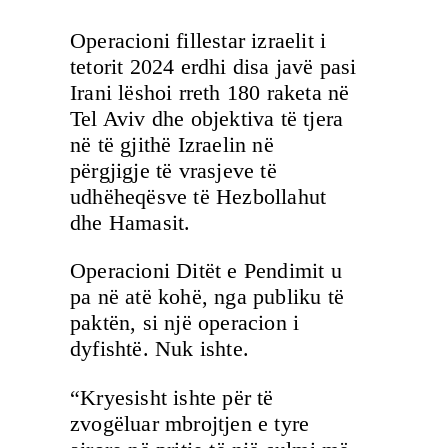
Operacioni fillestar izraelit i
tetorit 2024 erdhi disa javë pasi
Irani lëshoi ​​rreth 180 raketa në
Tel Aviv dhe objektiva të tjera
në të gjithë Izraelin në
përgjigje të vrasjeve të
udhëheqësve të Hezbollahut
dhe Hamasit.
Operacioni Ditët e Pendimit u
pa në atë kohë, nga publiku të
paktën, si një operacion i
dyfishtë. Nuk ishte.
“Kryesisht ishte për të
zvogëluar mbrojtjen e tyre