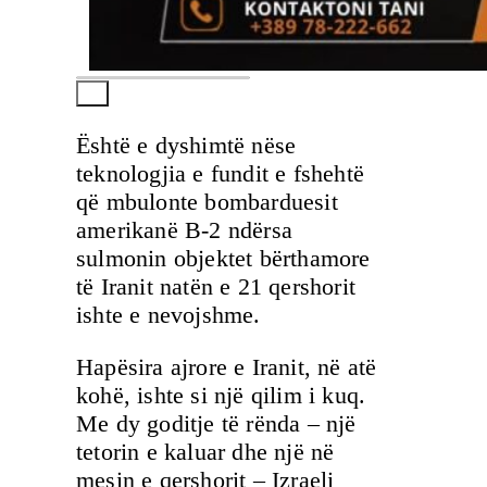
Është e dyshimtë nëse
teknologjia e fundit e fshehtë
që mbulonte bombarduesit
amerikanë B-2 ndërsa
sulmonin objektet bërthamore
të Iranit natën e 21 qershorit
ishte e nevojshme.
Hapësira ajrore e Iranit, në atë
kohë, ishte si një qilim i kuq.
Me dy goditje të rënda – një
tetorin e kaluar dhe një në
mesin e qershorit – Izraeli