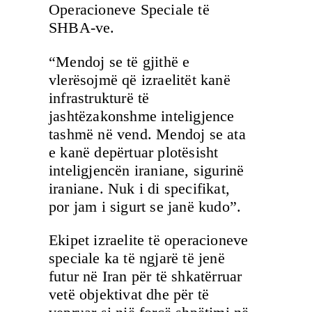
Operacioneve Speciale të
SHBA-ve.
“Mendoj se të gjithë e
vlerësojmë që izraelitët kanë
infrastrukturë të
jashtëzakonshme inteligjence
tashmë në vend. Mendoj se ata
e kanë depërtuar plotësisht
inteligjencën iraniane, sigurinë
iraniane. Nuk i di specifikat,
por jam i sigurt se janë kudo”.
Ekipet izraelite të operacioneve
speciale ka të ngjarë të jenë
futur në Iran për të shkatërruar
vetë objektivat dhe për të