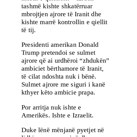
tashmë kishte shkatërruar
mbrojtjen ajrore të Iranit dhe
kishte marrë kontrollin e qiellit
të tij.
Presidenti amerikan Donald
Trump pretendoi se sulmet
ajrore që ai urdhëroi “zhdukën”
ambiciet bërthamore të Iranit,
të cilat ndoshta nuk i bënë.
Sulmet ajrore me siguri i kanë
kthyer këto ambicie prapa.
Por arritja nuk ishte e
Amerikës. Ishte e Izraelit.
Duke lënë mënjanë pyetjet në