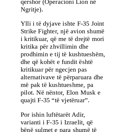
qershor (Operacioni Lion në
Ngritje).
Ylli i të dyjave ishte F-35 Joint
Strike Fighter, një avion shumë
i kritikuar, që me të drejtë mori
kritika për zhvillimin dhe
prodhimin e tij të kushtueshëm,
dhe që kohët e fundit është
kritikuar për ngecjen pas
alternativave të përparuara dhe
më pak të kushtueshme, pa
pilot. Në nëntor, Elon Musk e
quajti F-35 “të vjetëruar”.
Por ishin luftëtarët Adir,
varianti i F-35 i Izraelit, që
bënë sulmet e para shumë të