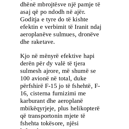
dhënë mbrojtësve një pamje të
asaj që po ndodh në ajër.
Goditja e tyre do të kishte
efektin e verbimit të Iranit ndaj
aeroplanëve sulmues, dronëve
dhe raketave.
Kjo në mënyrë efektive hapi
derën për dy valë të tjera
sulmesh ajrore, më shumë se
100 avionë në total, duke
përfshirë F-15 jo të fshehtë, F-
16, cisterna furnizimi me
karburant dhe aeroplanë
mbikëqyrjeje, plus helikopterë
që transportonin mjete të
fshehta tokësore, njësi