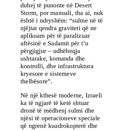
duhej të punonte në Desert
Storm, por manuali, tha ai, nuk
është i ndryshëm: “sulme në të
njëjtat qendra graviteti që ne
aplikuam për të paralizuar
aftësinë e Sadamit për t’u
përgjigjur – udhëheqja
ushtarake, komanda dhe
kontrolli, dhe infrastruktura
kryesore e sistemeve
thelbësore”.
Në një kthesë moderne, Izraeli
ka të ngjarë të ketë shtuar
dronë të mëdhenj sulmi dhe
njësi të operacioneve speciale
që ngrenë kuadrokopterë dhe