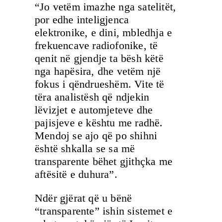
“Jo vetëm imazhe nga satelitët,
por edhe inteligjenca
elektronike, e dini, mbledhja e
frekuencave radiofonike, të
qenit në gjendje ta bësh këtë
nga hapësira, dhe vetëm një
fokus i qëndrueshëm. Vite të
tëra analistësh që ndjekin
lëvizjet e automjeteve dhe
pajisjeve e kështu me radhë.
Mendoj se ajo që po shihni
është shkalla se sa më
transparente bëhet gjithçka me
aftësitë e duhura”.
Ndër gjërat që u bënë
“transparente” ishin sistemet e