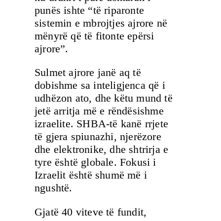
punës ishte “të riparonte
sistemin e mbrojtjes ajrore në
mënyrë që të fitonte epërsi
ajrore”.
Sulmet ajrore janë aq të
dobishme sa inteligjenca që i
udhëzon ato, dhe këtu mund të
jetë arritja më e rëndësishme
izraelite. SHBA-të kanë rrjete
të gjera spiunazhi, njerëzore
dhe elektronike, dhe shtrirja e
tyre është globale. Fokusi i
Izraelit është shumë më i
ngushtë.
Gjatë 40 viteve të fundit,