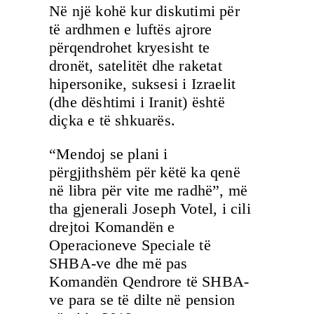
Në një kohë kur diskutimi për
të ardhmen e luftës ajrore
përqendrohet kryesisht te
dronët, satelitët dhe raketat
hipersonike, suksesi i Izraelit
(dhe dështimi i Iranit) është
diçka e të shkuarës.
“Mendoj se plani i
përgjithshëm për këtë ka qenë
në libra për vite me radhë”, më
tha gjenerali Joseph Votel, i cili
drejtoi Komandën e
Operacioneve Speciale të
SHBA-ve dhe më pas
Komandën Qendrore të SHBA-
ve para se të dilte në pension