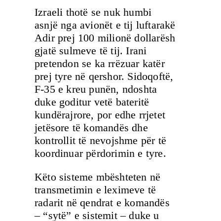
Izraeli thotë se nuk humbi
asnjë nga avionët e tij luftarakë
Adir prej 100 milionë dollarësh
gjatë sulmeve të tij. Irani
pretendon se ka rrëzuar katër
prej tyre në qershor. Sidoqoftë,
F-35 e kreu punën, ndoshta
duke goditur vetë bateritë
kundërajrore, por edhe rrjetet
jetësore të komandës dhe
kontrollit të nevojshme për të
koordinuar përdorimin e tyre.
Këto sisteme mbështeten në
transmetimin e leximeve të
radarit në qendrat e komandës
– “sytë” e sistemit – duke u