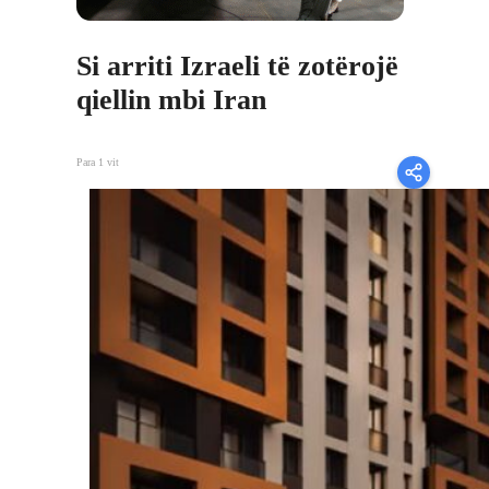
Si arriti Izraeli të zotërojë
qiellin mbi Iran
Para 1 vit