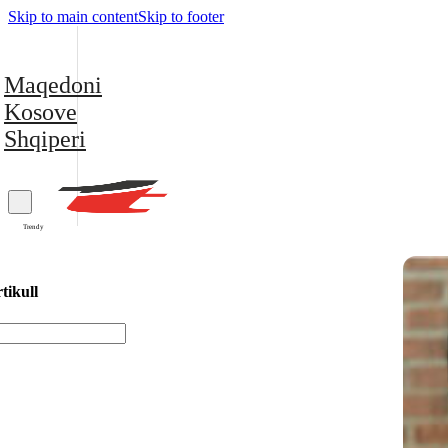
Skip to main content
Skip to footer
Maqedoni
Kosove
Shqiperi
Trendy
tikull