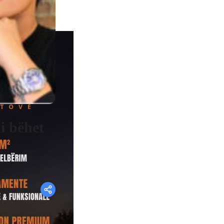
i bëhet