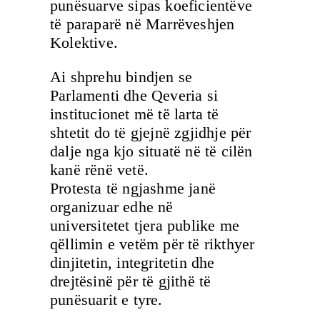
punësuarve sipas koeficientëve
të paraparë në Marrëveshjen
Kolektive.
Ai shprehu bindjen se
Parlamenti dhe Qeveria si
institucionet më të larta të
shtetit do të gjejnë zgjidhje për
dalje nga kjo situatë në të cilën
kanë rënë vetë.
Protesta të ngjashme janë
organizuar edhe në
universitetet tjera publike me
qëllimin e vetëm për të rikthyer
dinjitetin, integritetin dhe
drejtësinë për të gjithë të
punësuarit e tyre.