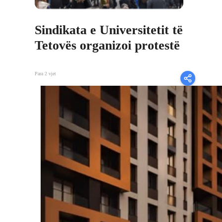
Sindikata e Universitetit të
Tetovës organizoi protestë
Para 2 vjet