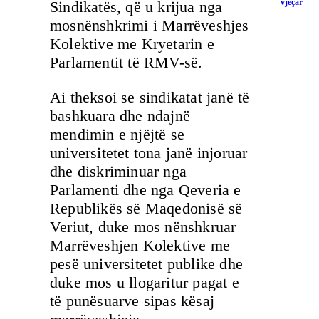
vjeçar
Sindikatës, që u krijua nga
mosnënshkrimi i Marrëveshjes
Kolektive me Kryetarin e
Parlamentit të RMV-së.
Ai theksoi se sindikatat janë të
bashkuara dhe ndajnë
mendimin e njëjtë se
universitetet tona janë injoruar
dhe diskriminuar nga
Parlamenti dhe nga Qeveria e
Republikës së Maqedonisë së
Veriut, duke mos nënshkruar
Marrëveshjen Kolektive me
pesë universitetet publike dhe
duke mos u llogaritur pagat e
të punësuarve sipas kësaj