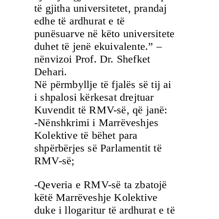
të gjitha universitetet, prandaj
edhe të ardhurat e të
punësuarve në këto universitete
duhet të jenë ekuivalente.” –
nënvizoi Prof. Dr. Shefket
Dehari.
Në përmbyllje të fjalës së tij ai
i shpalosi kërkesat drejtuar
Kuvendit të RMV-së, që janë:
-Nënshkrimi i Marrëveshjes
Kolektive të bëhet para
shpërbërjes së Parlamentit të
RMV-së;
-Qeveria e RMV-së ta zbatojë
këtë Marrëveshje Kolektive
duke i llogaritur të ardhurat e të