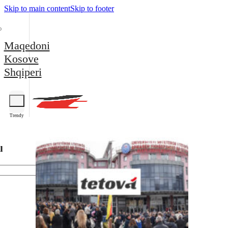
Skip to main content
Skip to footer
Maqedoni
Kosove
Shqiperi
Trendy
l