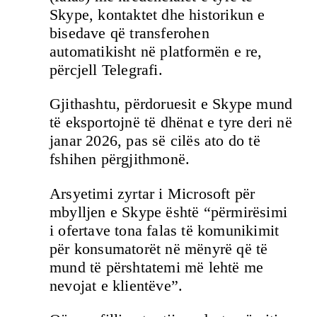
Skype, kontaktet dhe historikun e
bisedave që transferohen
automatikisht në platformën e re,
përcjell Telegrafi.
Gjithashtu, përdoruesit e Skype mund
të eksportojnë të dhënat e tyre deri në
janar 2026, pas së cilës ato do të
fshihen përgjithmonë.
Arsyetimi zyrtar i Microsoft për
mbylljen e Skype është “përmirësimi
i ofertave tona falas të komunikimit
për konsumatorët në mënyrë që të
mund të përshtatemi më lehtë me
nevojat e klientëve”.