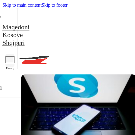
Skip to main content
Skip to footer
Maqedoni
Kosove
Shqiperi
Trendy
l