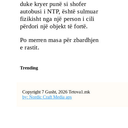
duke kryer punë si shofer
autobusi i NTP, është sulmuar
fizikisht nga një person i cili
përdori një objekt të fortë.
Po merren masa për zbardhjen
e rastit.
Trending
Copyright 7 Gusht, 2026 Tetova1.mk
by: Nordic Craft Media aps