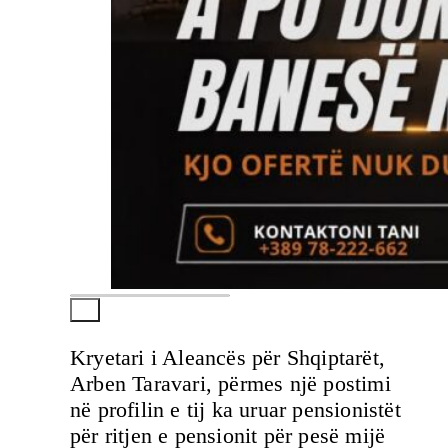
Kryetari i Aleancës për Shqiptarët,
Arben Taravari, përmes një postimi
në profilin e tij ka uruar pensionistët
për ritjen e pensionit për pesë mijë