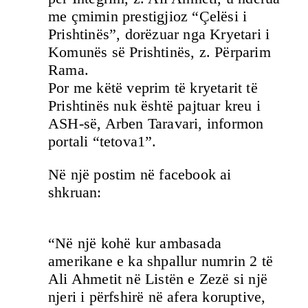
me çmimin prestigjioz “Çelësi i
Prishtinës”, dorëzuar nga Kryetari i
Komunës së Prishtinës, z. Përparim
Rama.
Por me këtë veprim të kryetarit të
Prishtinës nuk është pajtuar kreu i
ASH-së, Arben Taravari, informon
portali “tetova1”.
Në një postim në facebook ai
shkruan:
“Në një kohë kur ambasada
amerikane e ka shpallur numrin 2 të
Ali Ahmetit në Listën e Zezë si një
njeri i përfshirë në afera koruptive,