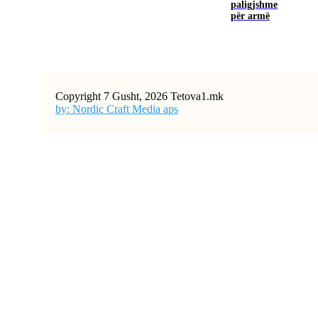
paligjshme
për armë
Copyright 7 Gusht, 2026 Tetova1.mk
by: Nordic Craft Media aps