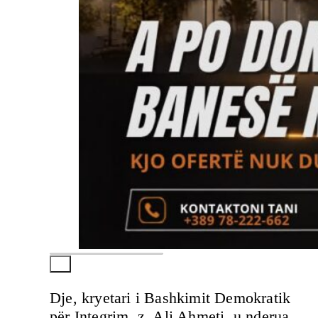
Dje, kryetari i Bashkimit Demokratik
për Integrim, z. Ali Ahmeti, u nderua