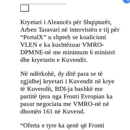
Kryetari i Aleancës për Shqiptarët,
Arben Taravari në intervistën e tij për
“PortalX” u shpreh se koalicioni
VLEN e ka kushtëzuar VMRO-
DPMNE-në me minimum 6 ministri
dhe kryetarin e Kuvendit.
Në ndërkohë, dy ditë para se të
zgjidhej kryetari i Kuvendit në krye
të Kuvendit, BDI-ja bashkë me
partitë tjera nga Fronti Evropian ka
pasur negociata me VMRO-në në
dhomën 161 në Kuvend.
“Oferta e tyre ka qenë që Fronti