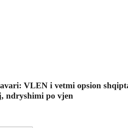
avari: VLEN i vetmi opsion shqipt
, ndryshimi po vjen