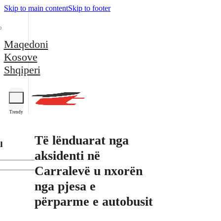
Skip to main content
Skip to footer
Maqedoni
Kosove
Shqiperi
Trendy
Të lënduarat nga
l
aksidenti në
Carralevë u nxorën
nga pjesa e
përparme e autobusit