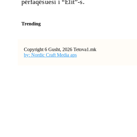
përfaqësuesi i “Elit”-s.
Trending
Copyright 6 Gusht, 2026 Tetova1.mk
by: Nordic Craft Media aps