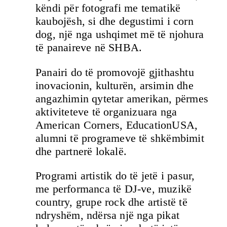
këndi për fotografi me tematikë
kaubojësh, si dhe degustimi i corn
dog, një nga ushqimet më të njohura
të panaireve në SHBA.
Panairi do të promovojë gjithashtu
inovacionin, kulturën, arsimin dhe
angazhimin qytetar amerikan, përmes
aktiviteteve të organizuara nga
American Corners, EducationUSA,
alumni të programeve të shkëmbimit
dhe partnerë lokalë.
Programi artistik do të jetë i pasur,
me performanca të DJ-ve, muzikë
country, grupe rock dhe artistë të
ndryshëm, ndërsa një nga pikat