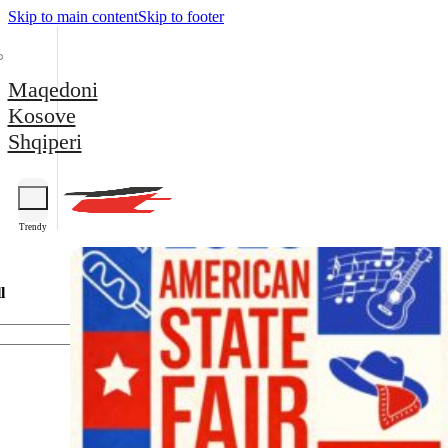
Skip to main content
Skip to footer
Maqedoni
Kosove
Shqiperi
Trendy
l