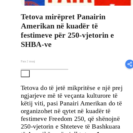
Tetova mirëpret Panairin
Amerikan në kuadër të
festimeve për 250-vjetorin e
SHBA-ve
Para 2 muaj
Tetova do të jetë
mikpritëse
e një prej
ngjarjeve më të veçanta kulturore të
këtij viti, pasi Panairi Amerikan do të
organizohet në qytet në kuadër të
festimeve Freedom 250, që shënojnë
250-vjetorin e Shteteve të Bashkuara