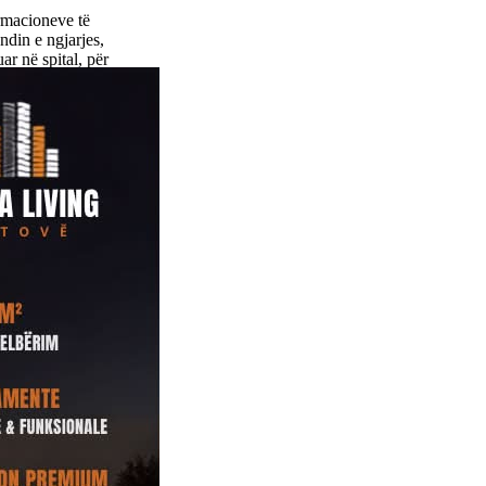
rmacioneve të
ndin e ngjarjes,
ar në spital, për