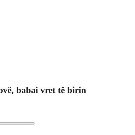
ovë, babai vret të birin