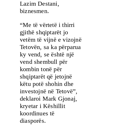
Lazim Destani,
biznesmen.
“Me të vërtetë i thirri
gjithë shqiptarët jo
vetëm të vijnë e vizojnë
Tetovën, sa ka përparua
ky vend, se është një
vend shembull për
kombin tonë për
shqiptarët që jetojnë
këtu potë shohin dhe
investojnë në Tetovë”,
deklaroi Mark Gjonaj,
kryetar i Këshillit
koordinues të
diasporës.