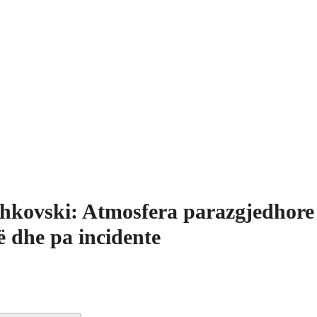
hkovski: Atmosfera parazgjedhore 
ë dhe pa incidente