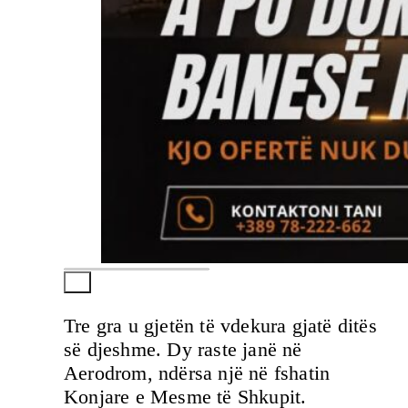
Tre gra u gjetën të vdekura gjatë ditës
së djeshme. Dy raste janë në
Aerodrom, ndërsa një në fshatin
Konjare e Mesme të Shkupit.