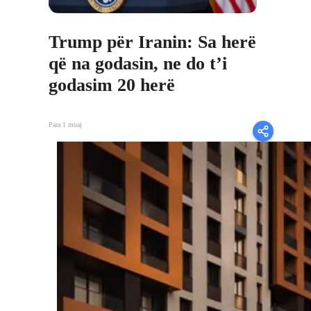
Trump për Iranin: Sa herë
që na godasin, ne do t’i
godasim 20 herë
Para 1 muaj