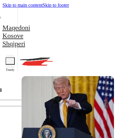
Skip to main content
Skip to footer
Maqedoni
Kosove
Shqiperi
Trendy
l