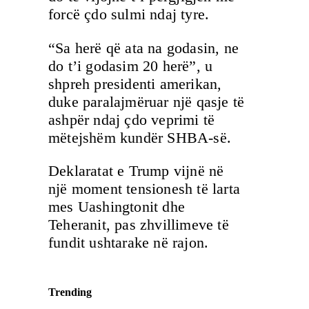
forcë çdo sulmi ndaj tyre.
“Sa herë që ata na godasin, ne
do t’i godasim 20 herë”, u
shpreh presidenti amerikan,
duke paralajmëruar një qasje të
ashpër ndaj çdo veprimi të
mëtejshëm kundër SHBA-së.
Deklaratat e Trump vijnë në
një moment tensionesh të larta
mes Uashingtonit dhe
Teheranit, pas zhvillimeve të
fundit ushtarake në rajon.
Trending