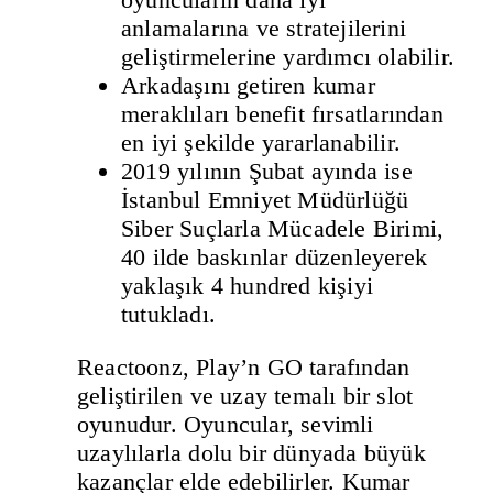
anlamalarına ve stratejilerini
geliştirmelerine yardımcı olabilir.
Arkadaşını getiren kumar
meraklıları benefit fırsatlarından
en iyi şekilde yararlanabilir.
2019 yılının Şubat ayında ise
İstanbul Emniyet Müdürlüğü
Siber Suçlarla Mücadele Birimi,
40 ilde baskınlar düzenleyerek
yaklaşık 4 hundred kişiyi
tutukladı.
Reactoonz, Play’n GO tarafından
geliştirilen ve uzay temalı bir slot
oyunudur. Oyuncular, sevimli
uzaylılarla dolu bir dünyada büyük
kazançlar elde edebilirler. Kumar