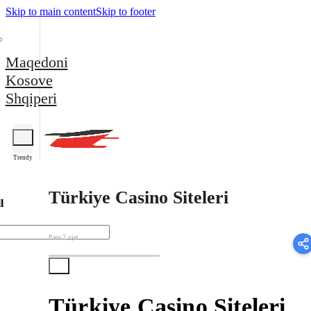
Skip to main content
Skip to footer
Maqedoni
Kosove
Shqiperi
Trendy
Türkiye Casino Siteleri
l
Para 2 vjet
Türkiye Casino Siteleri