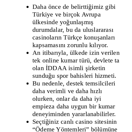
Daha önce de belirttiğimiz gibi
Türkiye ve birçok Avrupa
ülkesinde yoğunlaşmış
durumdalar, bu da uluslararası
casinoların Türkçe konuşanları
kapsamasını zorunlu kılıyor.
An itibarıyla, ülkede izin verilen
tek online kumar türü, devlete ta
olan İDDAA isimli şirketin
sunduğu spor bahisleri hizmeti.
Bu nedenle, destek temsilcileri
daha verimli ve daha hızlı
olurken, onlar da daha iyi
empieza daha uygun bir kumar
deneyiminden yararlanabilirler.
Seçtiğiniz canlı casino sitesinin
“Ödeme Yöntemleri” bölümüne