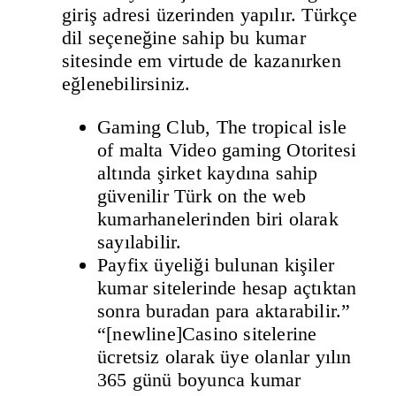
giriş adresi üzerinden yapılır. Türkçe
dil seçeneğine sahip bu kumar
sitesinde em virtude de kazanırken
eğlenebilirsiniz.
Gaming Club, The tropical isle
of malta Video gaming Otoritesi
altında şirket kaydına sahip
güvenilir Türk on the web
kumarhanelerinden biri olarak
sayılabilir.
Payfix üyeliği bulunan kişiler
kumar sitelerinde hesap açtıktan
sonra buradan para aktarabilir.”
“[newline]Casino sitelerine
ücretsiz olarak üye olanlar yılın
365 günü boyunca kumar