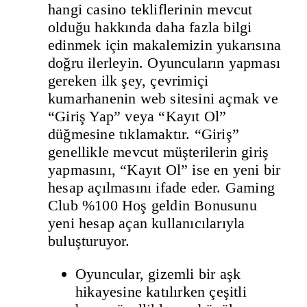
hangi casino tekliflerinin mevcut
olduğu hakkında daha fazla bilgi
edinmek için makalemizin yukarısına
doğru ilerleyin. Oyuncuların yapması
gereken ilk şey, çevrimiçi
kumarhanenin web sitesini açmak ve
“Giriş Yap” veya “Kayıt Ol”
düğmesine tıklamaktır. “Giriş”
genellikle mevcut müşterilerin giriş
yapmasını, “Kayıt Ol” ise en yeni bir
hesap açılmasını ifade eder. Gaming
Club %100 Hoş geldin Bonusunu
yeni hesap açan kullanıcılarıyla
buluşturuyor.
Oyuncular, gizemli bir aşk
hikayesine katılırken çeşitli