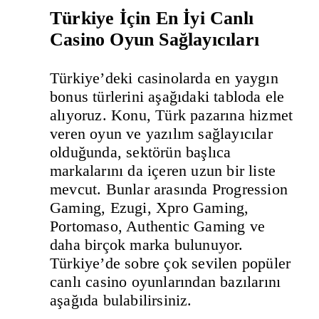
Türkiye İçin En İyi Canlı
Casino Oyun Sağlayıcıları
Türkiye’deki casinolarda en yaygın
bonus türlerini aşağıdaki tabloda ele
alıyoruz. Konu, Türk pazarına hizmet
veren oyun ve yazılım sağlayıcılar
olduğunda, sektörün başlıca
markalarını da içeren uzun bir liste
mevcut. Bunlar arasında Progression
Gaming, Ezugi, Xpro Gaming,
Portomaso, Authentic Gaming ve
daha birçok marka bulunuyor.
Türkiye’de sobre çok sevilen popüler
canlı casino oyunlarından bazılarını
aşağıda bulabilirsiniz.