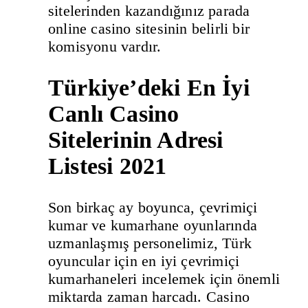
sitelerinden kazandığınız parada
online casino sitesinin belirli bir
komisyonu vardır.
Türkiye’deki En İyi
Canlı Casino
Sitelerinin Adresi
Listesi 2021
Son birkaç ay boyunca, çevrimiçi
kumar ve kumarhane oyunlarında
uzmanlaşmış personelimiz, Türk
oyuncular için en iyi çevrimiçi
kumarhaneleri incelemek için önemli
miktarda zaman harcadı. Casino