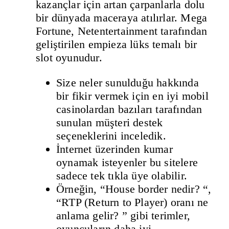
kazançlar için artan çarpanlarla dolu
bir dünyada maceraya atılırlar. Mega
Fortune, Netentertainment tarafından
geliştirilen empieza lüks temalı bir
slot oyunudur.
Size neler sunulduğu hakkında
bir fikir vermek için en iyi mobil
casinolardan bazıları tarafından
sunulan müşteri destek
seçeneklerini inceledik.
İnternet üzerinden kumar
oynamak isteyenler bu sitelere
sadece tek tıkla üye olabilir.
Örneğin, “House border nedir? “,
“RTP (Return to Player) oranı ne
anlama gelir? ” gibi terimler,
oyuncuların daha iyi