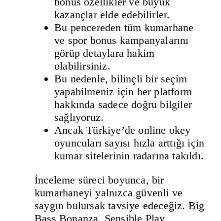
bonus özellikler ve büyük
kazançlar elde edebilirler.
Bu pencereden tüm kumarhane
ve spor bonus kampanyalarını
görüp detaylara hakim
olabilirsiniz.
Bu nedenle, bilinçli bir seçim
yapabilmeniz için her platform
hakkında sadece doğru bilgiler
sağlıyoruz.
Ancak Türkiye’de online okey
oyuncuları sayısı hızla arttığı için
kumar sitelerinin radarına takıldı.
İnceleme süreci boyunca, bir
kumarhaneyi yalnızca güvenli ve
saygın bulursak tavsiye edeceğiz. Big
Bass Bonanza, Sensible Play