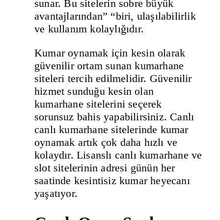
sunar. Bu sitelerin sobre büyük
avantajlarından” “biri, ulaşılabilirlik
ve kullanım kolaylığıdır.
Kumar oynamak için kesin olarak
güvenilir ortam sunan kumarhane
siteleri tercih edilmelidir. Güvenilir
hizmet sunduğu kesin olan
kumarhane sitelerini seçerek
sorunsuz bahis yapabilirsiniz. Canlı
canlı kumarhane sitelerinde kumar
oynamak artık çok daha hızlı ve
kolaydır. Lisanslı canlı kumarhane ve
slot sitelerinin adresi günün her
saatinde kesintisiz kumar heyecanı
yaşatıyor.