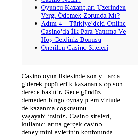
Oyuncu Kazançları Üzerinden
Vergi Ödemek Zorunda Mı?
Adım 4 – Türkiye’deki Online
Casino’da İlk Para Yatırma Ve
Hoş Geldiniz Bonusu
Önerilen Casino Siteleri
Casino oyun listesinde son yıllarda
giderek popülerlik kazanan stop son
derece basittir. Gece gündüz
demeden bingo oynayıp em virtude
de kazanma coşkusunu
yaşayabilirsiniz. Casino siteleri,
kullanıcılarına gerçek casino
deneyimini evlerinin konforunda