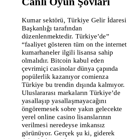
Canlı Oyun Şovları
Kumar sektörü, Türkiye Gelir İdaresi
Başkanlığı tarafından
düzenlenmektedir. Türkiye’de”
“faaliyet gösteren tüm on the internet
kumarhaneler ilgili lisansa sahip
olmalıdır. Bitcoin kabul eden
çevrimiçi casinolar dünya çapında
popülerlik kazanıyor comienza
Türkiye bu trendin dışında kalmıyor.
Uluslararası markaların Türkiye’de
yasallaşıp yasallaşmayacağını
öngöremesek sobre yakın gelecekte
yerel online casino lisanslarının
verilmesi neredeyse imkansız
görünüyor. Gerçek şu ki, giderek