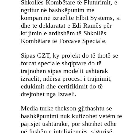
Shkollës Kombëtare të Fluturimit, e
ngritur në bashkëpunim me
kompaninë izraelite Elbit Systems, si
dhe te deklaratat e Edi Ramës për
krijimin e ardhshëm të Shkollës
Kombëtare të Forcave Speciale.
Sipas GZT, ky projekt do të thotë se
forcat speciale shqiptare do të
trajnohen sipas modelit ushtarak
izraelit, ndërsa procesi i trajnimit,
edukimit dhe certifikimit do të
drejtohet nga Izraeli.
Media turke thekson gjithashtu se
bashkëpunimi nuk kufizohet vetëm te
pajisjet ushtarake, por shtrihet edhe
në fushën e inteligjencës, sigurisë