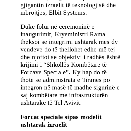
gjigantin izraelit të teknologjisë dhe
mbrojtjes, Elbit Systems.
Duke folur në ceremoninë e
inaugurimit, Kryeministri Rama
theksoi se integrimi ushtarak mes dy
vendeve do të thellohet edhe më tej
dhe njoftoi se objektivi i radhës është
krijimi i “Shkollës Kombëtare të
Forcave Speciale”. Ky hap do të
thotë se administrata e Tiranës po
integron në masë të madhe sigurinë e
saj kombëtare me infrastrukturën
ushtarake të Tel Avivit.
Forcat speciale sipas modelit
ushtarak izraelit