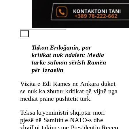
Takon Erdoğanin, por
kritikat nuk ndalen: Media
turke sulmon sërish Ramën
për Izraelin
Vizita e Edi Ramës në Ankara duket
se nuk ka zbutur kritikat që vijnë nga
mediat pranë pushtetit turk.
Teksa kryeministri shqiptar mori
pjesë në Samitin e NATO-s dhe
zhvilloi takime me Presidentin Recep