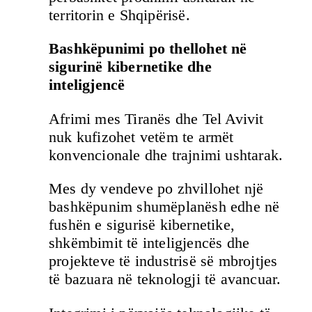
territorin e Shqipërisë.
Bashkëpunimi po thellohet në
sigurinë kibernetike dhe
inteligjencë
Afrimi mes Tiranës dhe Tel Avivit
nuk kufizohet vetëm te armët
konvencionale dhe trajnimi ushtarak.
Mes dy vendeve po zhvillohet një
bashkëpunim shumëplanësh edhe në
fushën e sigurisë kibernetike,
shkëmbimit të inteligjencës dhe
projekteve të industrisë së mbrojtjes
të bazuara në teknologji të avancuar.