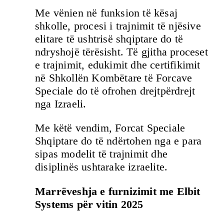
Me vënien në funksion të kësaj
shkolle, procesi i trajnimit të njësive
elitare të ushtrisë shqiptare do të
ndryshojë tërësisht. Të gjitha proceset
e trajnimit, edukimit dhe certifikimit
në Shkollën Kombëtare të Forcave
Speciale do të ofrohen drejtpërdrejt
nga Izraeli.
Me këtë vendim, Forcat Speciale
Shqiptare do të ndërtohen nga e para
sipas modelit të trajnimit dhe
disiplinës ushtarake izraelite.
Marrëveshja e furnizimit me Elbit
Systems për vitin 2025