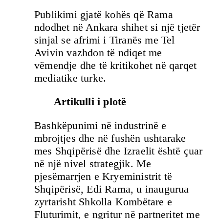
Publikimi gjatë kohës që Rama
ndodhet në Ankara shihet si një tjetër
sinjal se afrimi i Tiranës me Tel
Avivin vazhdon të ndiqet me
vëmendje dhe të kritikohet në qarqet
mediatike turke.
Artikulli i plotë
Bashkëpunimi në industrinë e
mbrojtjes dhe në fushën ushtarake
mes Shqipërisë dhe Izraelit është çuar
në një nivel strategjik. Me
pjesëmarrjen e Kryeministrit të
Shqipërisë, Edi Rama, u inaugurua
zyrtarisht Shkolla Kombëtare e
Fluturimit, e ngritur në partneritet me