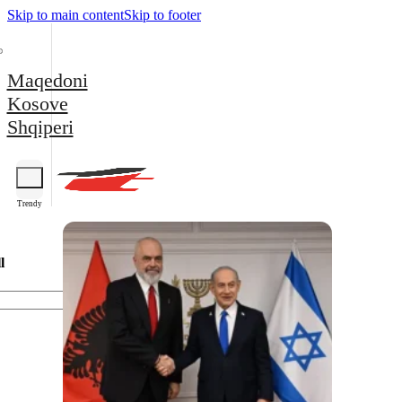
Skip to main content
Skip to footer
Maqedoni
Kosove
Shqiperi
Trendy
l