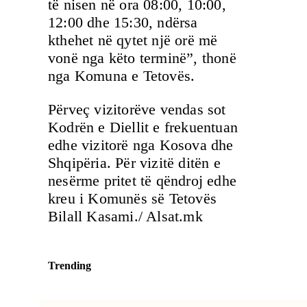
të nisen në ora 08:00, 10:00,
12:00 dhe 15:30, ndërsa
kthehet në qytet një orë më
vonë nga këto terminë”, thonë
nga Komuna e Tetovës.
Përveç vizitorëve vendas sot
Kodrën e Diellit e frekuentuan
edhe vizitorë nga Kosova dhe
Shqipëria. Për vizitë ditën e
nesërme pritet të qëndroj edhe
kreu i Komunës së Tetovës
Bilall Kasami./ Alsat.mk
Trending