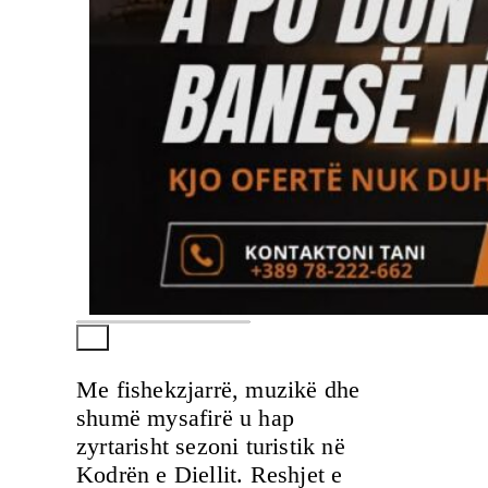
Me fishekzjarrë, muzikë dhe
shumë mysafirë u hap
zyrtarisht sezoni turistik në
Kodrën e Diellit. Reshjet e