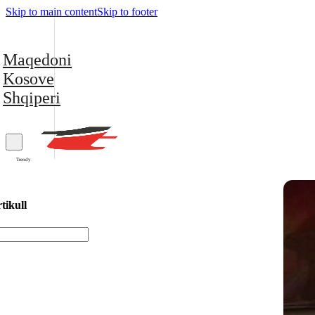
Skip to main content
Skip to footer
Maqedoni
Kosove
Shqiperi
Trendy
tikull