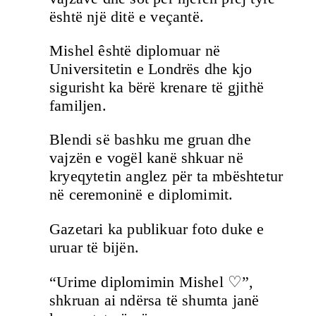
është një ditë e veçantë.
Mishel êshtë diplomuar në
Universitetin e Londrës dhe kjo
sigurisht ka bërë krenare të gjithë
familjen.
Blendi së bashku me gruan dhe
vajzën e vogël kanë shkuar në
kryeqytetin anglez për ta mbështetur
në ceremoninë e diplomimit.
Gazetari ka publikuar foto duke e
uruar të bijën.
“Urime diplomimin Mishel ♡”,
shkruan ai ndërsa të shumta janë