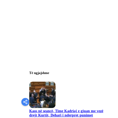
Të ngjajshme
Kaos në seancë, Time Kadriaj e gjuan me vezë
drejt Kurtit, Dehari i nderpret punimet