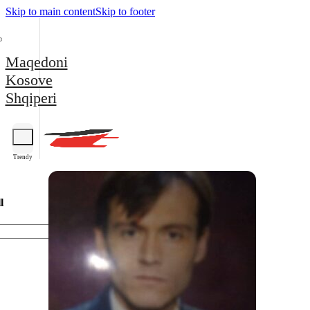
Skip to main content
Skip to footer
Maqedoni
Kosove
Shqiperi
Trendy
l