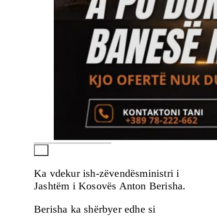
Ka vdekur ish-zëvendësministri i
Jashtëm i Kosovës Anton Berisha.
Berisha ka shërbyer edhe si