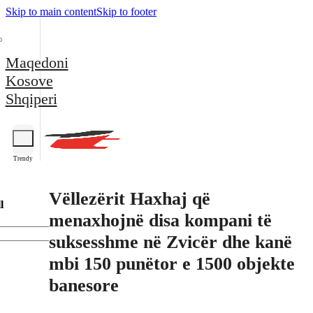
Skip to main content
Skip to footer
Maqedoni
Kosove
Shqiperi
Trendy
Vëllezërit Haxhaj që
l
menaxhojnë disa kompani të
suksesshme në Zvicër dhe kanë
mbi 150 punëtor e 1500 objekte
banesore