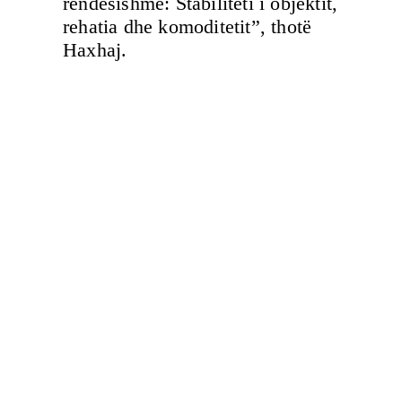
rëndësishme: Stabiliteti i objektit,
rehatia dhe komoditetit”, thotë
Haxhaj.