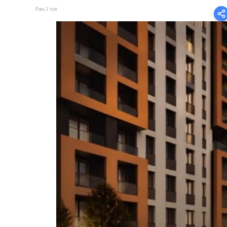
Para 2 vjet