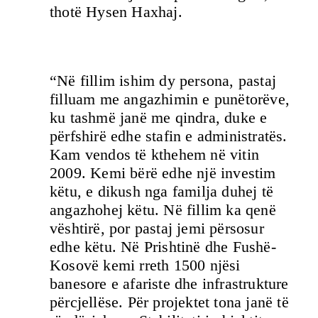
thotë Hysen Haxhaj.
“Në fillim ishim dy persona, pastaj
filluam me angazhimin e punëtorëve,
ku tashmë janë me qindra, duke e
përfshirë edhe stafin e administratës.
Kam vendos të kthehem në vitin
2009. Kemi bërë edhe një investim
këtu, e dikush nga familja duhej të
angazhohej këtu. Në fillim ka qenë
vështirë, por pastaj jemi përsosur
edhe këtu. Në Prishtinë dhe Fushë-
Kosovë kemi rreth 1500 njësi
banesore e afariste dhe infrastrukture
përcjellëse. Për projektet tona janë të