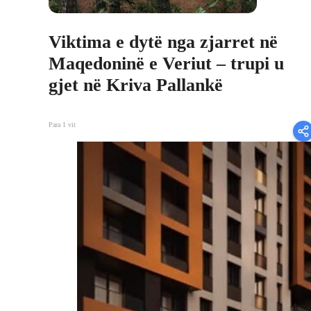
Viktima e dytë nga zjarret në
Maqedoninë e Veriut – trupi u
gjet në Kriva Pallankë
Para 1 vit