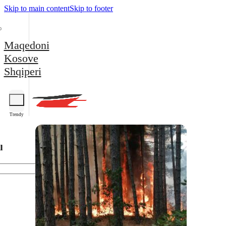
Skip to main content
Skip to footer
Maqedoni
Kosove
Shqiperi
Trendy
l