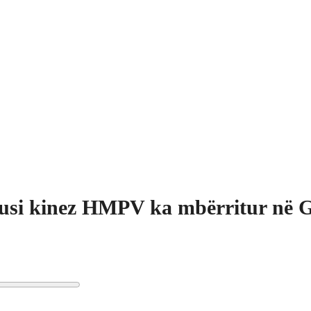
usi kinez HMPV ka mbërritur në G