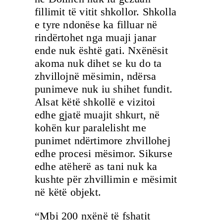
fillimit të vitit shkollor. Shkolla
e tyre ndonëse ka filluar në
rindërtohet nga muaji janar
ende nuk është gati. Nxënësit
akoma nuk dihet se ku do ta
zhvillojnë mësimin, ndërsa
punimeve nuk iu shihet fundit.
Alsat këtë shkollë e vizitoi
edhe gjatë muajit shkurt, në
kohën kur paralelisht me
punimet ndërtimore zhvillohej
edhe procesi mësimor. Sikurse
edhe atëherë as tani nuk ka
kushte për zhvillimin e mësimit
në këtë objekt.
“Mbi 200 nxënë të fshatit