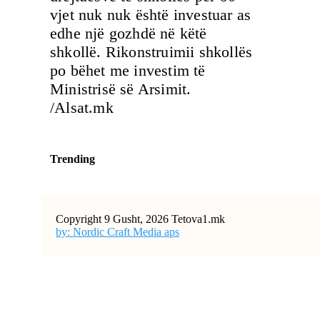
vjet nuk nuk është investuar as
edhe një gozhdë në këtë
shkollë. Rikonstruimii shkollës
po bëhet me investim të
Ministrisë së Arsimit.
/Alsat.mk
Trending
Copyright 9 Gusht, 2026 Tetova1.mk
by: Nordic Craft Media aps