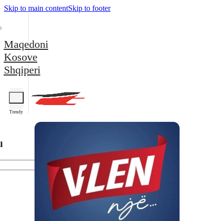
Skip to main content
Skip to footer
Maqedoni
Kosove
Shqiperi
Trendy
l