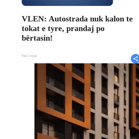
VLEN: Autostrada nuk kalon te
tokat e tyre, prandaj po
bërtasin!
Para 2 muaj