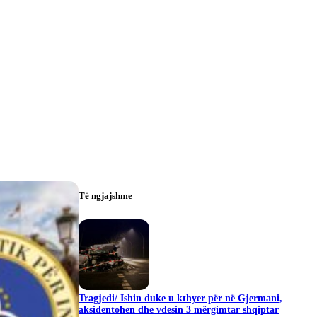
Të ngjajshme
Tragjedi/ Ishin duke u kthyer për në Gjermani,
aksidentohen dhe vdesin 3 mërgimtar shqiptar