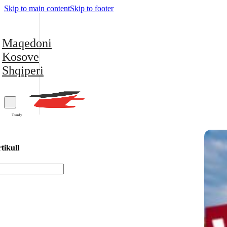
Skip to main content
Skip to footer
Maqedoni
Kosove
Shqiperi
Trendy
tikull