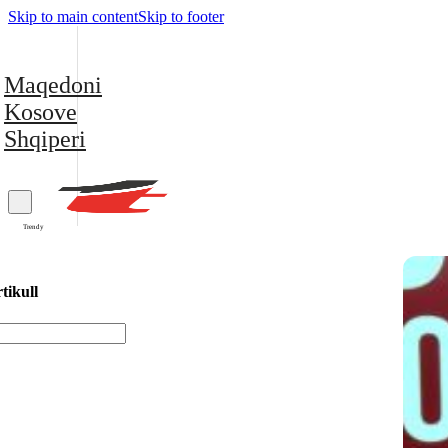
Skip to main content
Skip to footer
Maqedoni
Kosove
Shqiperi
Trendy
tikull