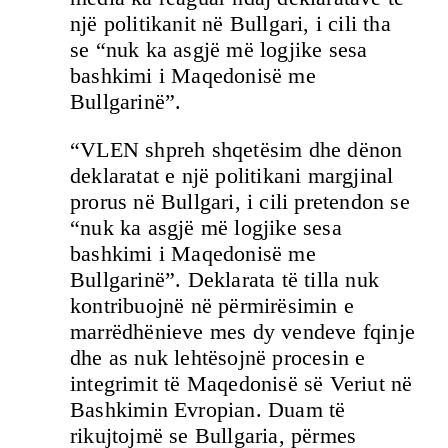
një politikanit në Bullgari, i cili tha
se “nuk ka asgjë më logjike sesa
bashkimi i Maqedonisë me
Bullgarinë”.
“VLEN shpreh shqetësim dhe dënon
deklaratat e një politikani margjinal
prorus në Bullgari, i cili pretendon se
“nuk ka asgjë më logjike sesa
bashkimi i Maqedonisë me
Bullgarinë”. Deklarata të tilla nuk
kontribuojnë në përmirësimin e
marrëdhënieve mes dy vendeve fqinje
dhe as nuk lehtësojnë procesin e
integrimit të Maqedonisë së Veriut në
Bashkimin Evropian. Duam të
rikujtojmë se Bullgaria, përmes