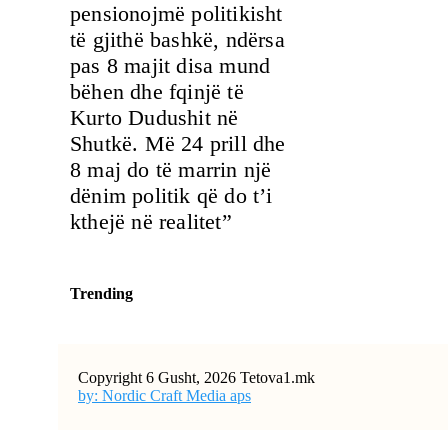
pensionojmë politikisht
të gjithë bashkë, ndërsa
pas 8 majit disa mund
bëhen dhe fqinjë të
Kurto Dudushit në
Shutkë. Më 24 prill dhe
8 maj do të marrin një
dënim politik që do t’i
kthejë në realitet”
Trending
Copyright 6 Gusht, 2026 Tetova1.mk
by: Nordic Craft Media aps