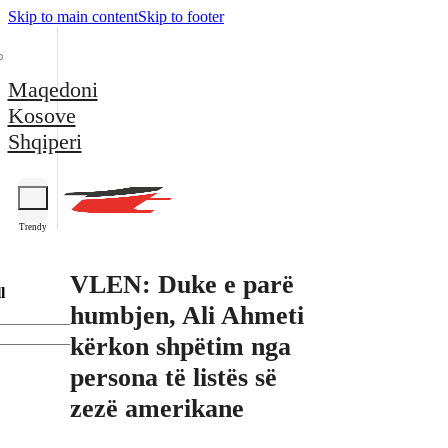
Skip to main content
Skip to footer
Maqedoni
Kosove
Shqiperi
Trendy
VLEN: Duke e parë
l
humbjen, Ali Ahmeti
kërkon shpëtim nga
persona të listës së
zezë amerikane